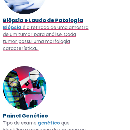
Biópsia e Laudo de Patologia
Biópsia
é a retirada de uma amostra
de um tumor para análise. Cada
tumor possui uma morfologia
característica…
Painel Genético
Tipo de exame
genético
que
identifica a presença de um gene ou