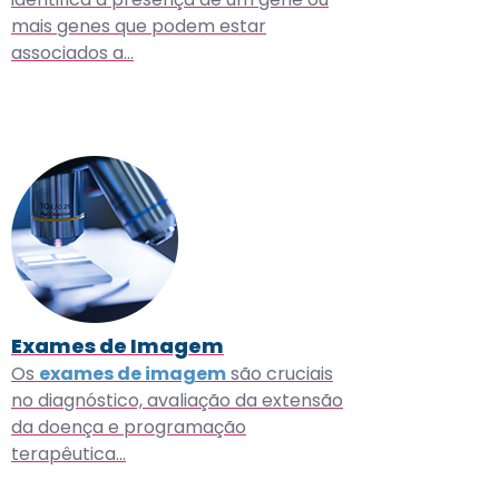
mais genes que podem estar
associados a…
Exames de Imagem
Os
exames de imagem
são cruciais
no diagnóstico, avaliação da extensão
da doença e programação
terapêutica…