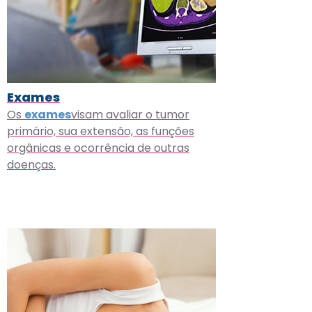
Exames
Os
exames
visam avaliar o tumor
primário, sua extensão, as funções
orgânicas e ocorrência de outras
doenças.