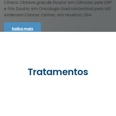
Clínica. Obteve grau de Doutor em Ciências pela USP
e Pós Doutor em Oncologia Gastrointestinal pelo MD
Anderson Cancer Center, em Houston, USA
Saiba mais
Tratamentos