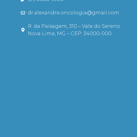
dr.alexandre.oncologia@gmail.com
R. da Paisagem, 310 – Vale do Sereno
Nova Lima, MG – CEP: 34000-000