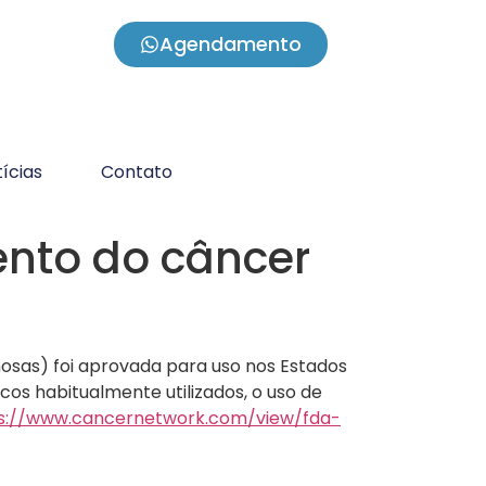
Agendamento
ícias
Contato
nto do câncer
sas) foi aprovada para uso nos Estados
os habitualmente utilizados, o uso de
s://www.cancernetwork.com/view/fda-