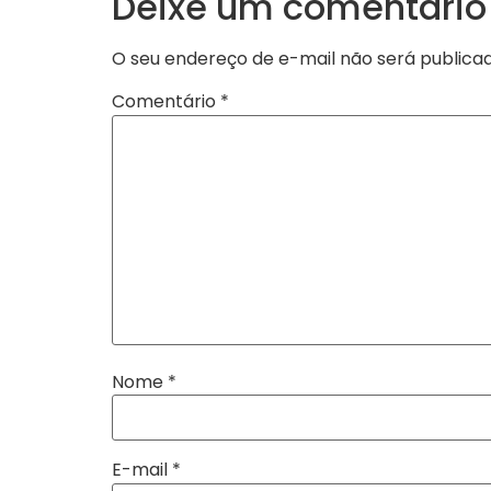
Deixe um comentário
O seu endereço de e-mail não será publicad
Comentário
*
Nome
*
E-mail
*