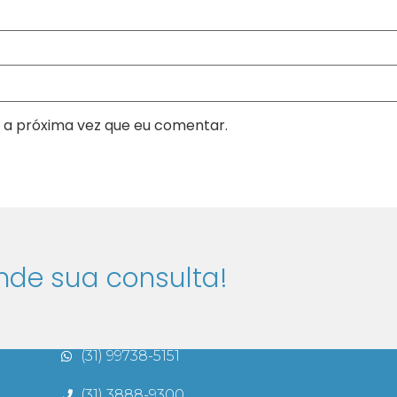
 a próxima vez que eu comentar.
nde sua consulta!
INFORMAÇÕES DE CONTATO
(31) 99738-5151
(31) 3888-9300