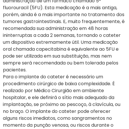
administração de um fármaco chamado 5-
fluorouracil (5FU). Esta medicação é a mais antiga,
porém, ainda é a mais importante no tratamento dos
tumores gastrointestinais. E, muito frequentemente, é
recomendada sua administração em 48 horas
ininterruptas a cada 2 semanas, tornando o cateter
um dispositivo extremamente útil. Uma medicação
oral chamada capecitabina é equivalente ao 5FU e
pode ser utilizada em sua substituição, mas nem
sempre será recomendada ou bem tolerada pelos
pacientes.
Para o implante do cateter é necessário um
procedimento cirúrgico de baixa complexidade. É
realizado por Médico Cirurgião em ambiente
hospitalar, e ele definirá o sítio mais adequado da
implantação, se próximo ao pescoço, à clavícula, ou
no braço. O implante do cateter pode oferecer
alguns riscos imediatos, como sangramentos no
momento da punção venosa, ou riscos durante o