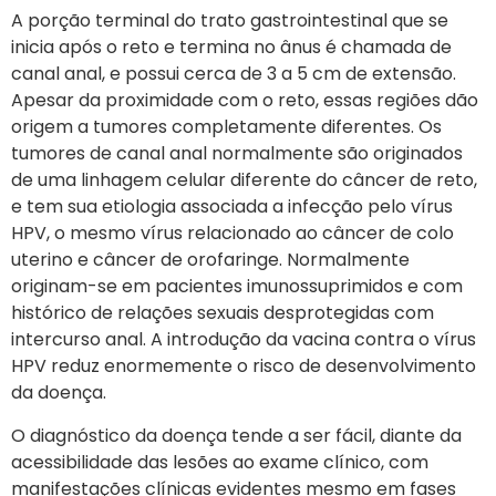
A porção terminal do trato gastrointestinal que se
inicia após o reto e termina no ânus é chamada de
canal anal, e possui cerca de 3 a 5 cm de extensão.
Apesar da proximidade com o reto, essas regiões dão
origem a tumores completamente diferentes. Os
tumores de canal anal normalmente são originados
de uma linhagem celular diferente do câncer de reto,
e tem sua etiologia associada a infecção pelo vírus
HPV, o mesmo vírus relacionado ao câncer de colo
uterino e câncer de orofaringe. Normalmente
originam-se em pacientes imunossuprimidos e com
histórico de relações sexuais desprotegidas com
intercurso anal. A introdução da vacina contra o vírus
HPV reduz enormemente o risco de desenvolvimento
da doença.
O diagnóstico da doença tende a ser fácil, diante da
acessibilidade das lesões ao exame clínico, com
manifestações clínicas evidentes mesmo em fases